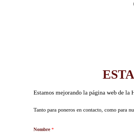
EST
Estamos mejorando la página web de la H
Tanto para poneros en contacto, como para nue
Nombre
*