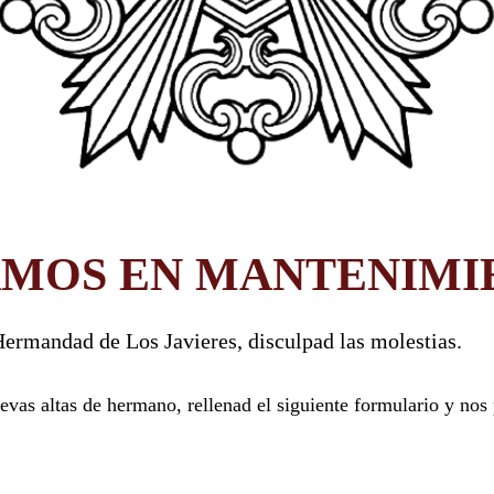
AMOS EN MANTENIMI
ermandad de Los Javieres, disculpad las molestias.
vas altas de hermano, rellenad el siguiente formulario y nos