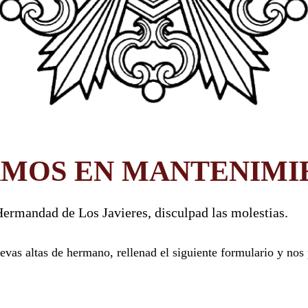
AMOS EN MANTENIMI
ermandad de Los Javieres, disculpad las molestias.
vas altas de hermano, rellenad el siguiente formulario y nos