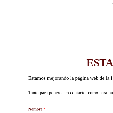
EST
Estamos mejorando la página web de la H
Tanto para poneros en contacto, como para nue
Nombre
*