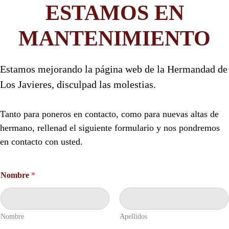
ESTAMOS EN
MANTENIMIENTO
Estamos mejorando la página web de la Hermandad de
Los Javieres, disculpad las molestias.
Tanto para poneros en contacto, como para nuevas altas de
hermano, rellenad el siguiente formulario y nos pondremos
en contacto con usted.
N
Nombre
*
o
m
b
r
e
Nombre
Apellidos
e