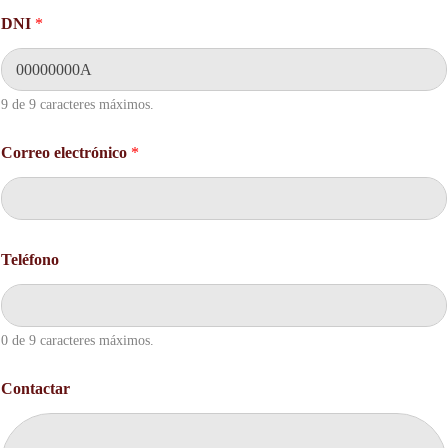
D
DNI
*
N
I
*
*
9 de 9 caracteres máximos.
Correo electrónico
*
Teléfono
0 de 9 caracteres máximos.
Contactar