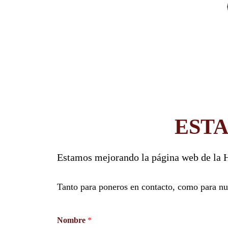
EST
Estamos mejorando la página web de la H
Tanto para poneros en contacto, como para nue
Nombre
*