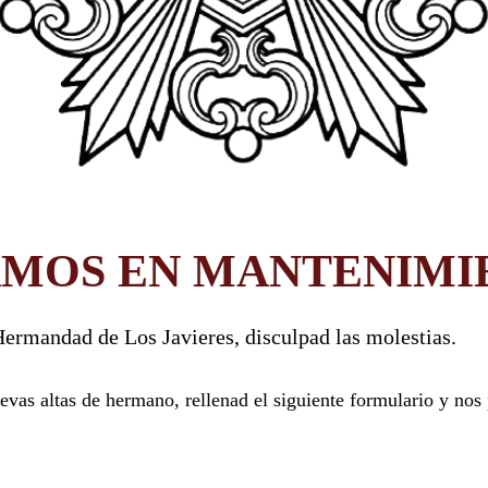
AMOS EN MANTENIMI
ermandad de Los Javieres, disculpad las molestias.
vas altas de hermano, rellenad el siguiente formulario y nos