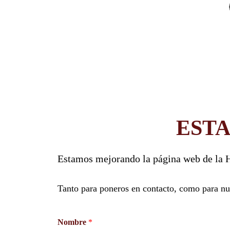
EST
Estamos mejorando la página web de la H
Tanto para poneros en contacto, como para nue
Nombre
*