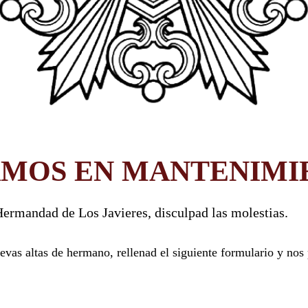
AMOS EN MANTENIMI
ermandad de Los Javieres, disculpad las molestias.
vas altas de hermano, rellenad el siguiente formulario y nos