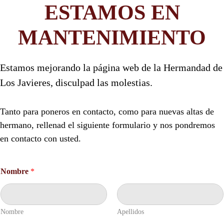
ESTAMOS EN
MANTENIMIENTO
Estamos mejorando la página web de la Hermandad de
Los Javieres, disculpad las molestias.
Tanto para poneros en contacto, como para nuevas altas de
hermano, rellenad el siguiente formulario y nos pondremos
en contacto con usted.
C
Nombre
*
o
n
t
a
c
Nombre
Apellidos
t