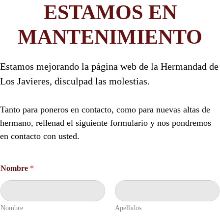
ESTAMOS EN
MANTENIMIENTO
Estamos mejorando la página web de la Hermandad de
Los Javieres, disculpad las molestias.
Tanto para poneros en contacto, como para nuevas altas de
hermano, rellenad el siguiente formulario y nos pondremos
en contacto con usted.
*
Nombre
*
T
e
l
é
f
Nombre
Apellidos
o